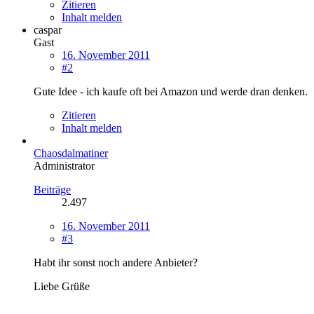
Zitieren
Inhalt melden
caspar
Gast
16. November 2011
#2
Gute Idee - ich kaufe oft bei Amazon und werde dran denken.
Zitieren
Inhalt melden
Chaosdalmatiner
Administrator
Beiträge
2.497
16. November 2011
#3
Habt ihr sonst noch andere Anbieter?
Liebe Grüße