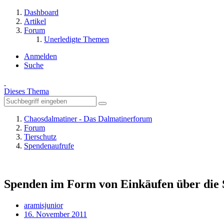
Dashboard
Artikel
Forum
Unerledigte Themen
Anmelden
Suche
Dieses Thema
Chaosdalmatiner - Das Dalmatinerforum
Forum
Tierschutz
Spendenaufrufe
Spenden im Form von Einkäufen über die 
aramisjunior
16. November 2011