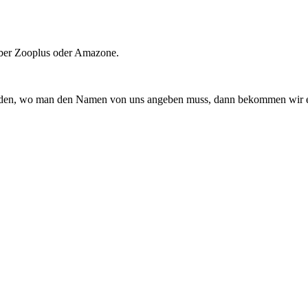
 über Zooplus oder Amazone.
bunden, wo man den Namen von uns angeben muss, dann bekommen wir e