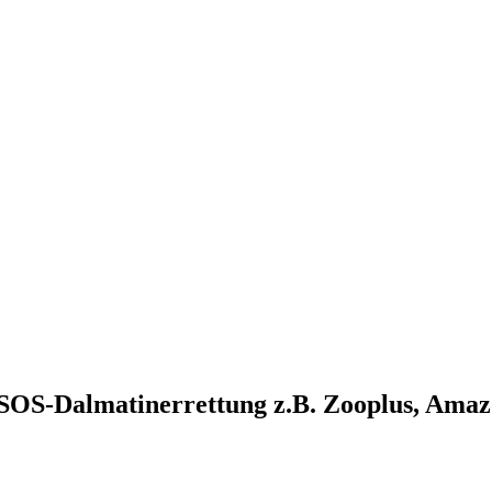
SOS-Dalmatinerrettung z.B. Zooplus, Ama