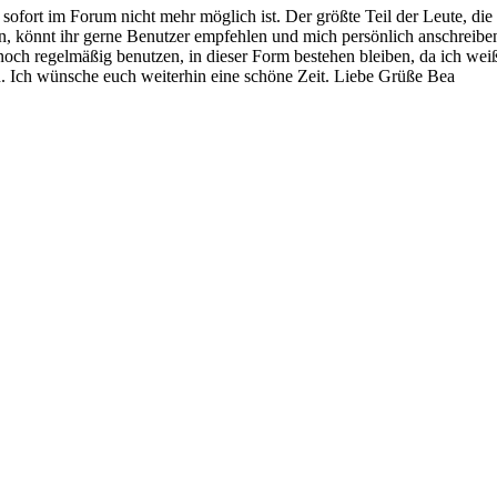
ab sofort im Forum nicht mehr möglich ist. Der größte Teil der Leute, d
n, könnt ihr gerne Benutzer empfehlen und mich persönlich anschreiben.
 noch regelmäßig benutzen, in dieser Form bestehen bleiben, da ich weiß
n. Ich wünsche euch weiterhin eine schöne Zeit. Liebe Grüße Bea