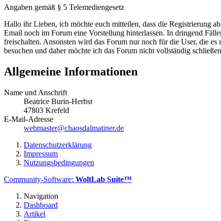
Angaben gemäß § 5 Telemediengesetz
Hallo ihr Lieben, ich möchte euch mitteilen, dass die Registrierung 
Email noch im Forum eine Vorstellung hinterlassen. In dringend Fälle
freischalten. Ansonsten wird das Forum nur noch für die User, die es
besuchen und daher möchte ich das Forum nicht vollständig schließe
Allgemeine Informationen
Name und Anschrift
Beatrice Burin-Herbst
47803 Krefeld
E-Mail-Adresse
webmaster@chaosdalmatiner.de
Datenschutzerklärung
Impressum
Nutzungsbedingungen
Community-Software:
WoltLab Suite™
Navigation
Dashboard
Artikel