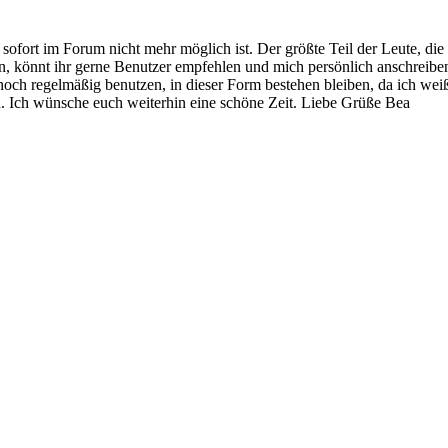
ab sofort im Forum nicht mehr möglich ist. Der größte Teil der Leute, d
n, könnt ihr gerne Benutzer empfehlen und mich persönlich anschreiben.
 noch regelmäßig benutzen, in dieser Form bestehen bleiben, da ich weiß
n. Ich wünsche euch weiterhin eine schöne Zeit. Liebe Grüße Bea