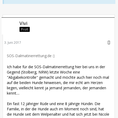
Vivi
Profi
3. Juni 2017
SOS-Dalmatinerrettung.de
Ich habe für die SOS-Dalmatinerrettung hier bei uns in der
Gegend (Stolberg, NRW) letzte Woche eine
"Abgabekontrolle" gemacht und möchte auch hier noch mal
auf die beiden Hunde hinweisen, die mir echt am Herzen
liegen, vielleicht kennt ja jemand jemanden, der jemanden
kennt....
Ein fast 12 jähriger Rüde und eine 8 jährige Hündin. Die
Familie, in der die Hunde auch im Moment noch sind, hat
die Hunde seit dem Welpenalter und hat sich jetzt bei Nicole