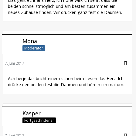
Das geht echt ans Herz, ich hoffe wirklich sehr, dass die
beiden schnellstmöglich und am besten zusammen ein
neues Zuhause finden. Wir drücken ganz fest die Daumen.
Mona
Moderator
7. Juni 2017
Ach herje das bricht einem schon beim Lesen das Herz. Ich
drücke den beiden fest die Daumen und höre mich mal um.
Kasper
Fortgeschrittener
7. Juni 2017