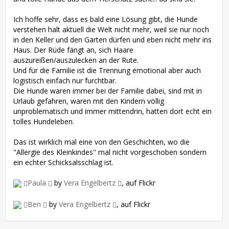
Ich hoffe sehr, dass es bald eine Lösung gibt, die Hunde
verstehen halt aktuell die Welt nicht mehr, weil sie nur noch
in den Keller und den Garten dürfen und eben nicht mehr ins
Haus. Der Rüde fängt an, sich Haare
auszureißen/auszulecken an der Rute.
Und für die Familie ist die Trennung emotional aber auch
logistisch einfach nur furchtbar.
Die Hunde waren immer bei der Familie dabei, sind mit in
Urlaub gefahren, waren mit den Kindern völlig
unproblematisch und immer mittendrin, hatten dort echt ein
tolles Hundeleben.
Das ist wirklich mal eine von den Geschichten, wo die
"Allergie des Kleinkindes" mal nicht vorgeschoben sondern
ein echter Schicksalsschlag ist.
Paula
by
Vera Engelbertz
, auf Flickr
Ben
by
Vera Engelbertz
, auf Flickr